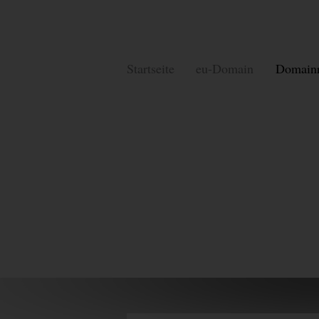
Startseite
eu-Domain
Domainr