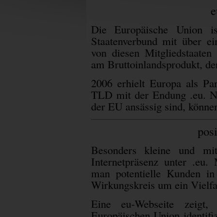
e
Die Europäische Union is
Staatenverbund mit über ei
von diesen Mitgliedstaaten
am Bruttoinlandsprodukt, de
2006 erhielt Europa als Par
TLD mit der Endung .eu. N
der EU ansässig sind, können
pos
Besonders kleine und mit
Internetpräsenz unter .eu. 
man potentielle Kunden in
Wirkungskreis um ein Vielfa
Eine eu-Webseite zeigt
Europäischen Union identifiz