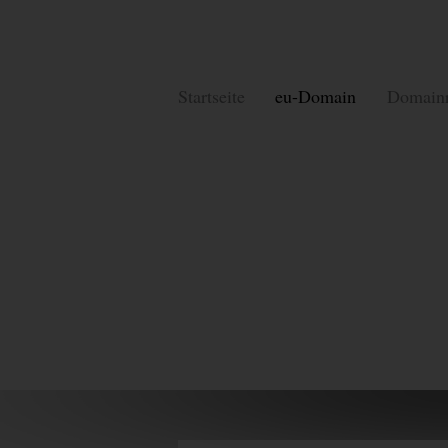
Startseite
eu-Domain
Domainr